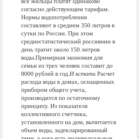
все жильцы платят одинаково
согласно действующим тарифам.
Нормы водопотребления
составляют в среднем 350 литров в
сутки по России. При этом
среднестатистический россиянин в
день тратит около 150 литров
воды.Примерная экономия для
семьи из трех человек составит до
8000 рублей в год.
И кстати
Расчет
расхода воды в домах, оснащенных
прибором общего учета,
производится по остаточному
принципу. Из показателя
коллективного счетчика,
установленного на дом, вычитается
объем воды, задекларированный
теми, у кого есть индивидуальные