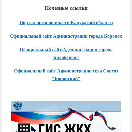
Полезные ссылки
Портал органов власти Калужской области
Официальный сайт Администрации города Боровск
Официальный сайт Администрации города
Балабаново
Официальный сайт Администрации села Совхоз
"Боровский"