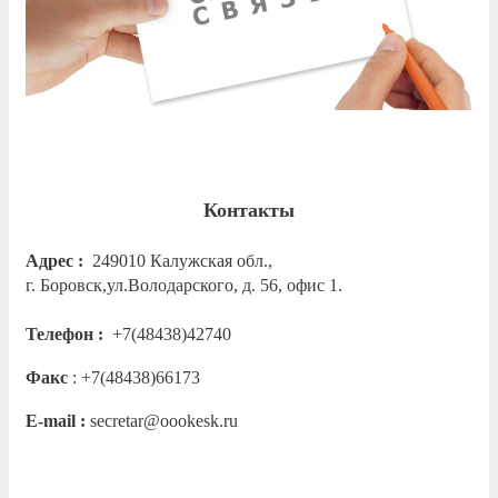
Контакты
Адрес :
249010 Калужская обл.,
г. Боровск,ул.Володарского, д. 56, офис 1.
Телефон :
+7(48438)42740
Факс
: +7(48438)66173
E-mail :
secretar@oookesk.ru