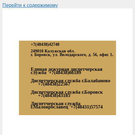
Перейти к содержимому
+7(48438)42740
249010 Калужская обл.
.
г. Боровск, ул. Володарского, д. 56, офис 1
Единая дежурная диспетчерская
служба
+7(48438)66189
Диспетчерская служба г.Балабаново
+7(48438)22567
Диспетчерская служба г.Боровск
+7(48438)43185
Диспетчерская служба
г.Малоярославец
+7(48431)57574