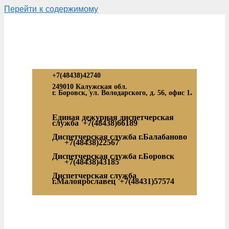
Перейти к содержимому
+7(48438)42740
249010 Калужская обл.
.
г. Боровск, ул. Володарского, д. 56, офис 1
Единая дежурная диспетчерская
служба
+7(48438)66189
Диспетчерская служба г.Балабаново
+7(48438)22567
Диспетчерская служба г.Боровск
+7(48438)43185
Диспетчерская служба
г.Малоярославец
+7(48431)57574