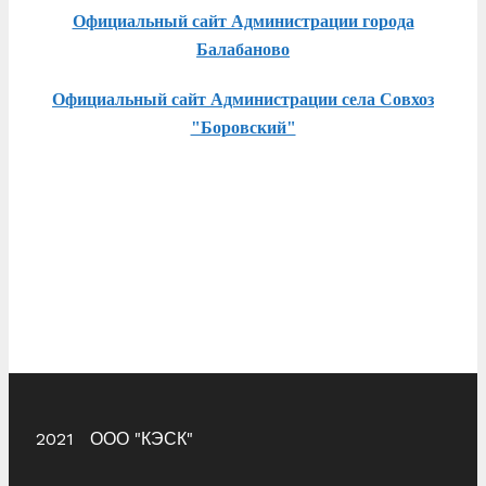
Официальный сайт Администрации города
Балабаново
Официальный сайт Администрации села Совхоз
"Боровский"
2021 ООО "КЭСК"