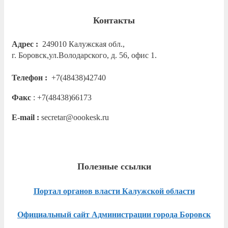
Контакты
Адрес :
249010 Калужская обл.,
г. Боровск,ул.Володарского, д. 56, офис 1.
Телефон :
+7(48438)42740
Факс
: +7(48438)66173
E-mail :
secretar@oookesk.ru
Полезные ссылки
Портал органов власти Калужской области
Официальный сайт Администрации города Боровск